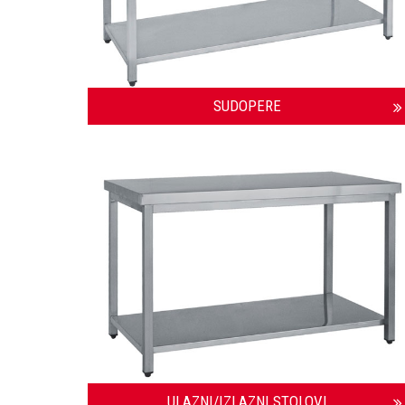
SUDOPERE
ULAZNI/IZLAZNI STOLOVI