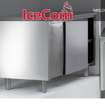
NASLO