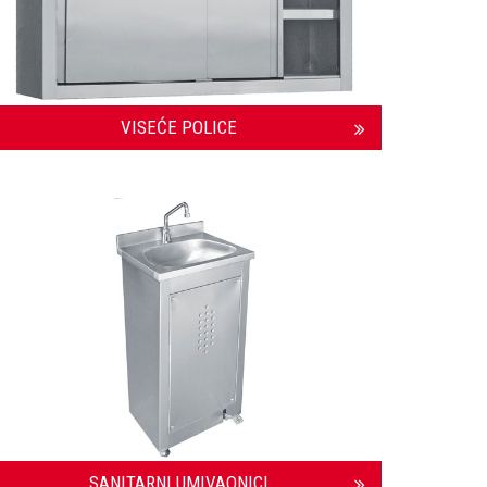
VISEĆE POLICE
SANITARNI UMIVAONICI