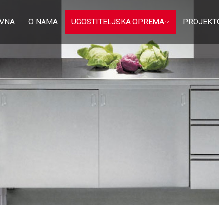
VNA
O NAMA
UGOSTITELJSKA OPREMA
PROJEKT