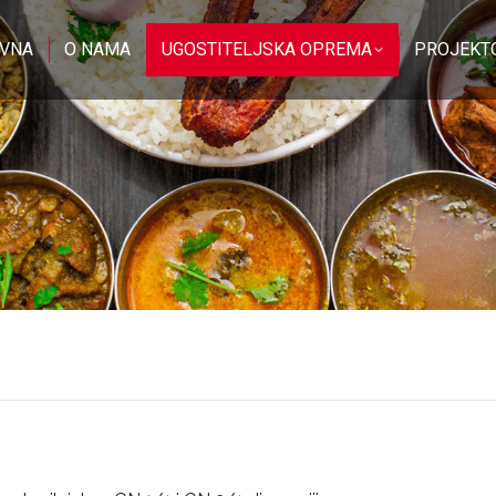
VNA
O NAMA
UGOSTITELJSKA OPREMA
PROJEKT