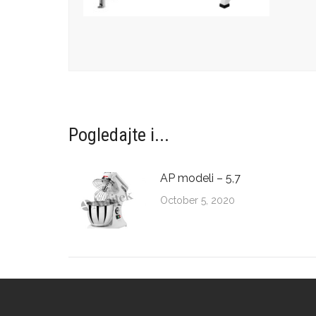
Pogledajte i...
AP modeli – 5,7
October 5, 2020