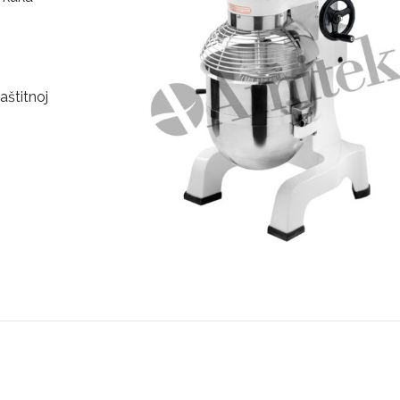
aštitnoj