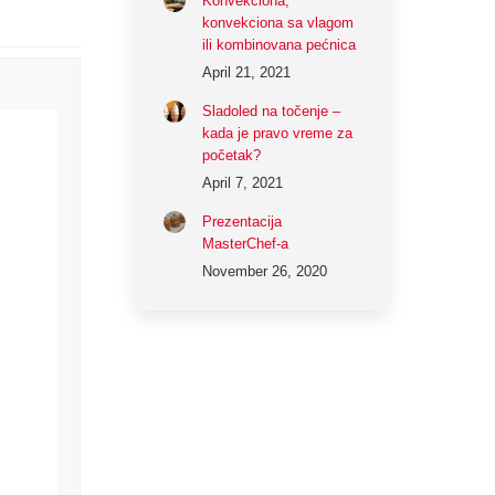
Konvekciona,
konvekciona sa vlagom
ili kombinovana pećnica
April 21, 2021
Sladoled na točenje –
kada je pravo vreme za
početak?
April 7, 2021
Prezentacija
MasterChef-a
November 26, 2020