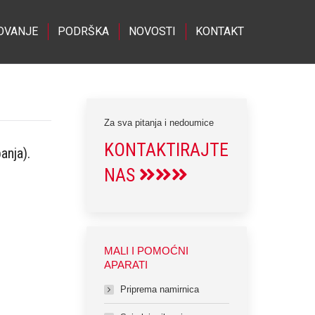
OVANJE
PODRŠKA
NOVOSTI
KONTAKT
Za sva pitanja i nedoumice
KONTAKTIRAJTE
anja).
NAS
MALI I POMOĆNI
APARATI
Priprema namirnica