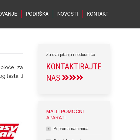
OVANJE
PODRŠKA
NOVOSTI
KONTAKT
Za sva pitanja i nedoumice
KONTAKTIRAJTE
ploče, za
 testa ili
NAS
MALI I POMOĆNI
APARATI
Priprema namirnica