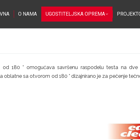
VNA
O NAMA
UGOSTITELJSKA OPREMA
PROJEKT
od 180 ° omogućava savršenu raspodelu testa na dve 
blatne sa otvorom od 180 ° dizajnirano je za pečenje tečnog