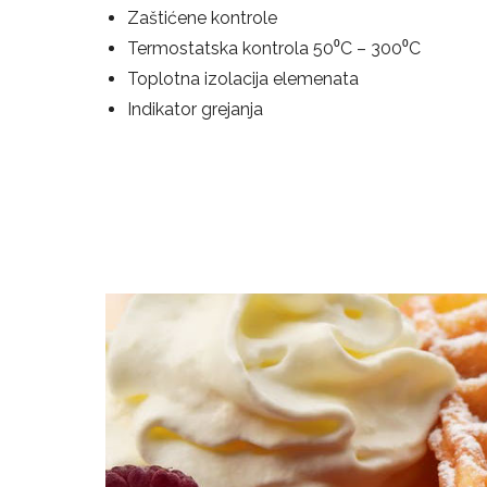
Zaštićene kontrole
Termostatska kontrola 50⁰C – 300⁰C
Toplotna izolacija elemenata
Indikator grejanja