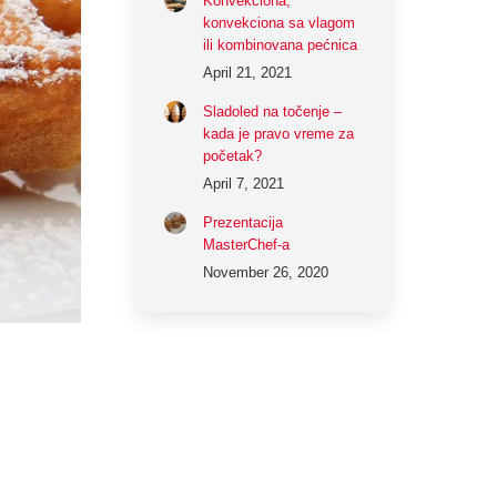
Konvekciona,
konvekciona sa vlagom
ili kombinovana pećnica
April 21, 2021
Sladoled na točenje –
kada je pravo vreme za
početak?
April 7, 2021
Prezentacija
MasterChef-a
November 26, 2020