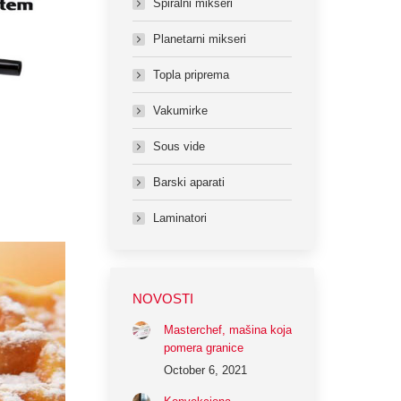
Spiralni mikseri
Planetarni mikseri
Topla priprema
Vakumirke
Sous vide
Barski aparati
Laminatori
NOVOSTI
Masterchef, mašina koja
pomera granice
October 6, 2021