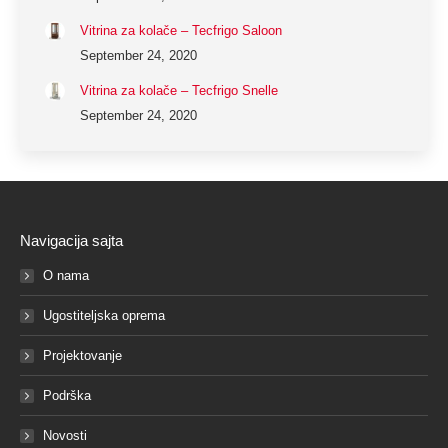
Vitrina za kolače – Tecfrigo Saloon
September 24, 2020
Vitrina za kolače – Tecfrigo Snelle
September 24, 2020
Navigacija sajta
O nama
Ugostiteljska oprema
Projektovanje
Podrška
Novosti