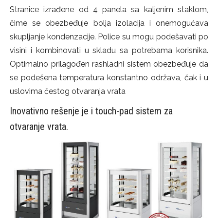
Stranice izrađene od 4 panela sa kaljenim staklom,
čime se obezbeđuje bolja izolacija i onemogućava
skupljanje kondenzacije. Police su mogu podešavati po
visini i kombinovati u skladu sa potrebama korisnika.
Optimalno prilagođen rashladni sistem obezbeđuje da
se podešena temperatura konstantno održava, čak i u
uslovima čestog otvaranja vrata
Inovativno rešenje je i touch-pad sistem za
otvaranje vrata.