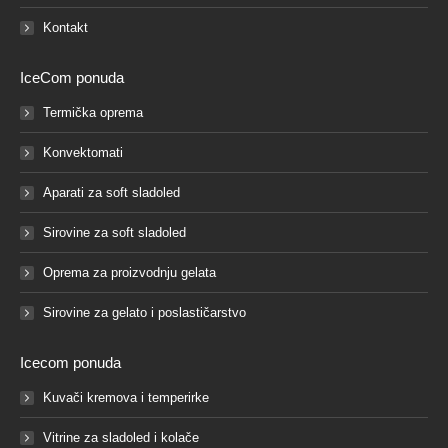
Kontakt
IceCom ponuda
Termička oprema
Konvektomati
Aparati za soft sladoled
Sirovine za soft sladoled
Oprema za proizvodnju gelata
Sirovine za gelato i poslastičarstvo
Icecom ponuda
Kuvači kremova i temperirke
Vitrine za sladoled i kolače