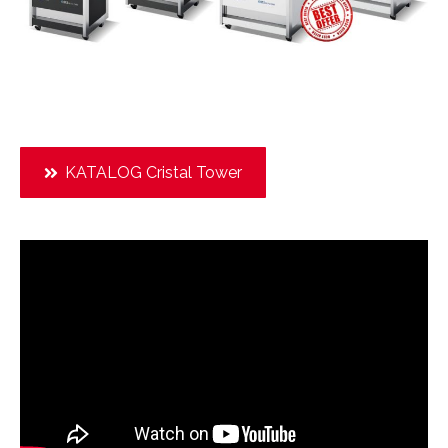
KATALOG Cristal Tower