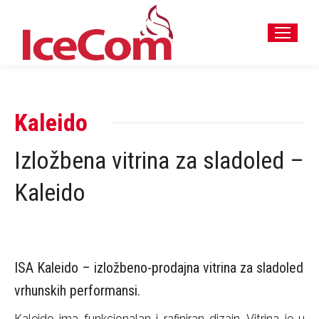
Kaleido
Izložbena vitrina za sladoled –
Kaleido
ISA Kaleido – izložbeno-prodajna vitrina za sladoled
vrhunskih performansi.
Kaleido ima funkcionalan i rafiniran dizajn. Vitrina je u