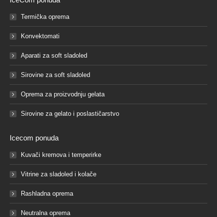
Termička oprema
Konvektomati
Aparati za soft sladoled
Sirovine za soft sladoled
Oprema za proizvodnju gelata
Sirovine za gelato i poslastičarstvo
Icecom ponuda
Kuvači kremova i temperirke
Vitrine za sladoled i kolače
Rashladna oprema
Neutralna oprema