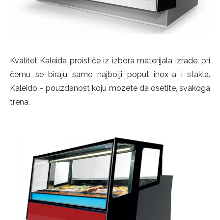
Kvalitet Kaleida proističe iz izbora materijala izrade, pri
čemu se biraju samo najbolji poput inox-a i stakla.
Kaleido – pouzdanost koju mozete da osetite, svakoga
trena.