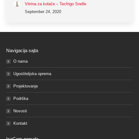
Vitrina za kolače – Tecfrigo Snelle
September 24, 2020
Navigacija sajta
O nama
Ugostiteljska oprema
Projektovanje
Podrška
Novosti
Kontakt
IceCom ponuda