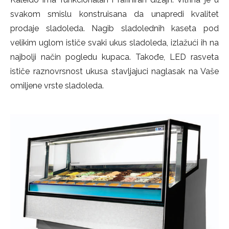
svakom smislu konstruisana da unapredi kvalitet
prodaje sladoleda. Nagib sladolednih kaseta pod
velikim uglom ističe svaki ukus sladoleda, izlažući ih na
najbolji način pogledu kupaca. Takođe, LED rasveta
ističe raznovrsnost ukusa stavljajuci naglasak na Vaše
omiljene vrste sladoleda.